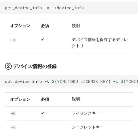
get_device_info
-o
オプション
必須
説明
✔
デバイス情報を保存するディレ
-o
クトリ
② デバイス情報の登録
set_device_info
-k
${
YOMITOKU_LICENSE_KEY
}
-s
${
YOMI
オプション
必須
説明
✔
ライセンスキー
-k
シークレットキー
-s