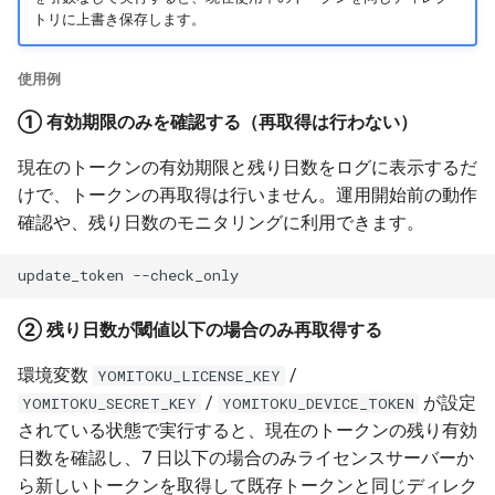
トリに上書き保存します。
使用例
① 有効期限のみを確認する（再取得は行わない）
現在のトークンの有効期限と残り日数をログに表示するだ
けで、トークンの再取得は行いません。運用開始前の動作
確認や、残り日数のモニタリングに利用できます。
update_token
② 残り日数が閾値以下の場合のみ再取得する
環境変数
/
YOMITOKU_LICENSE_KEY
/
が設定
YOMITOKU_SECRET_KEY
YOMITOKU_DEVICE_TOKEN
されている状態で実行すると、現在のトークンの残り有効
日数を確認し、7 日以下の場合のみライセンスサーバーか
ら新しいトークンを取得して既存トークンと同じディレク