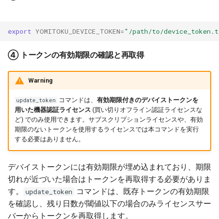
export
YOMITOKU_DEVICE_TOKEN
=
"/path/to/device_token.t
④ トークンの有効期限の確認と再取得
Warning
コマンドは、
有効期限付きのデバイストークンを
update_token
用いた機器認証ライセンス
(買い切りオフライン認証ライセンスな
ど) でのみ使用できます。サブスクリプションライセンスや、有効
期限のないトークンを使用するライセンスでは本コマンドを実行
する必要はありません。
デバイストークンには有効期限が埋め込まれており、期限
切れが近づいた場合はトークンを再取得する必要がありま
す。
コマンドは、既存トークンの有効期限
update_token
を確認し、残り日数が閾値以下の場合のみライセンスサー
バーからトークンを再取得します。