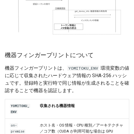
機器フィンガープリントについて
機器フィンガープリントは、
環境変数の値
YOMITOKU_ENV
に応じて収集されたハードウェア情報の SHA-256 ハッシ
ュです。登録時と実行時で同じ情報が生成されることを確
認することで機器を認証します。
収集される機器情報
YOMITOKU_
ENV
ホスト名・OS 情報・CPU 種別／アーキテクチャ
on-
／コア数（CUDA が利用可能な場合は GPU
premise