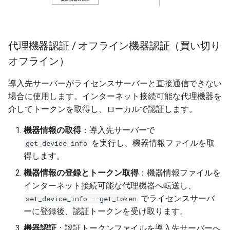
CPU 版
デバイストークンの設定
代理機器認証 / オフライン機器認証（買い切り
（オフライン認証）
オフライン）
導入先サーバーがライセンスサーバーと直接通信できない
場合に使用します。インターネット接続可能な代理機器を
介してトークンを取得し、ローカルで認証します。
機器情報の取得
：導入先サーバーで
を実行し、機器情報ファイルを取
get_device_info
得します。
機器情報の登録とトークン取得
：機器情報ファイルを
インターネット接続可能な代理機器へ転送し、
でライセンスサーバ
set_device_info --get_token
ーに登録後、認証トークンを受け取ります。
機器認証
：認証トークンファイルを導入先サーバーへ