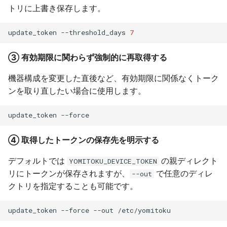
トリに上書き保存します。
update_token
--threshold_days
7
③ 有効期限に関わらず強制的に再取得する
機器構成を変更した直後など、有効期限に関係なくトーク
ンを取り直したい場合に使用します。
update_token
④ 取得したトークンの保存先を明示する
デフォルトでは
の親ディレクト
YOMITOKU_DEVICE_TOKEN
リにトークンが保存されますが、
で任意のディレ
--out
クトリを指定することも可能です。
update_token
--force
--out