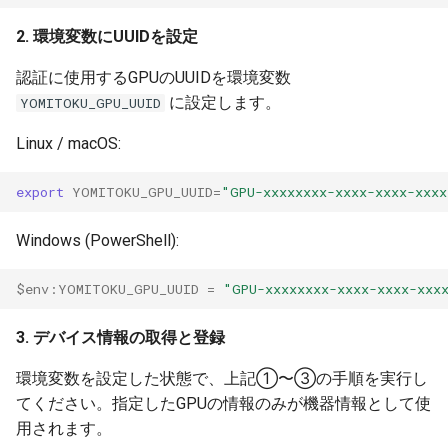
2. 環境変数にUUIDを設定
認証に使用するGPUのUUIDを環境変数
に設定します。
YOMITOKU_GPU_UUID
Linux / macOS:
export
YOMITOKU_GPU_UUID
=
"GPU-xxxxxxxx-xxxx-xxxx-xxxx
Windows (PowerShell):
$env:YOMITOKU_GPU_UUID
=
"GPU-xxxxxxxx-xxxx-xxxx-xxx
3. デバイス情報の取得と登録
環境変数を設定した状態で、上記①〜③の手順を実行し
てください。指定したGPUの情報のみが機器情報として使
用されます。