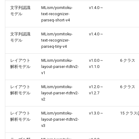
文字列認識
MLism/yomitoku-
v1.4.0 ~
モデル
text-recognizer-
parseq-short-v4
文字列認識
MLism/yomitoku-
v1.4.0 ~
モデル
text-recognizer-
parseq-tiny-v4
レイアウト
MLism/yomitoku-
v1.0.0 ~
6 クラス
解析モデル
layout-parser-rtdtrv2-
v1.1.0
v1
レイアウト
MLism/yomitoku-
v1.2.0 ~
6 クラス
解析モデル
layout-parser-rtdtrv2-
v1.2.7
v2
レイアウト
MLism/yomitoku-
v1.3.0 ~
15 クラス
解析モデル
layout-parser-rtdtrv2-
v3