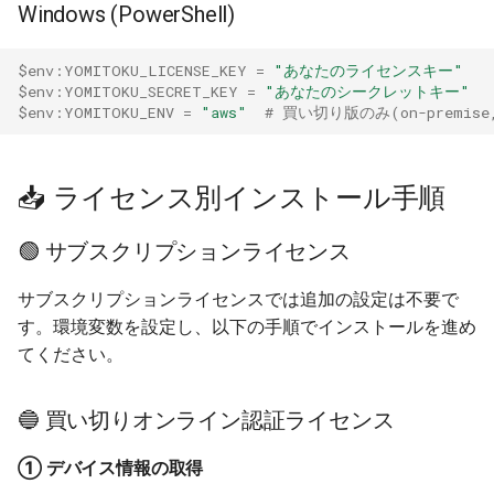
Windows (PowerShell)
$env:YOMITOKU_LICENSE_KEY
=
"あなたのライセンスキー"
$env:YOMITOKU_SECRET_KEY
=
"あなたのシークレットキー"
$env:YOMITOKU_ENV
=
"aws"
# 買い切り版のみ(on-premise, 
📥 ライセンス別インストール手順
🟢 サブスクリプションライセンス
サブスクリプションライセンスでは追加の設定は不要で
す。環境変数を設定し、以下の手順でインストールを進め
てください。
🔵 買い切りオンライン認証ライセンス
① デバイス情報の取得