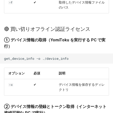
✔
取得したデバイス情報ファイル
-f
のパス
🔴 買い切りオフライン認証ライセンス
① デバイス情報の取得（YomiToku を実行する PC で実
行）
get_device_info
-o
オプション
必須
説明
✔
デバイス情報を保存するディレ
-o
クトリ
② デバイス情報の登録とトークン取得（インターネット
接続可能な PC で実行）